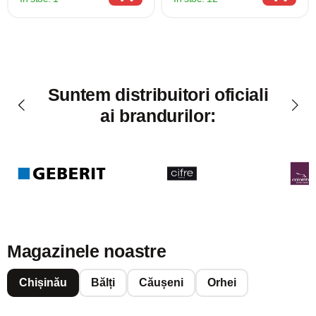
Suntem distribuitori oficiali
ai brandurilor:
Magazinele noastre
Chișinău
Bălți
Căușeni
Orhei