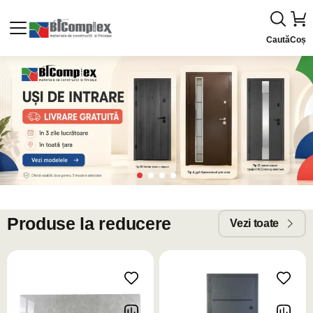
Caută
Coș
Produse la reducere
Vezi toate