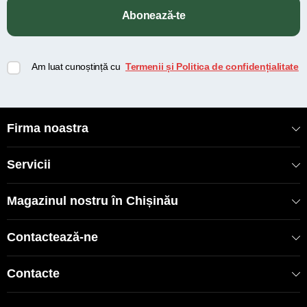
Abonează-te
Am luat cunoștință cu
Termenii și Politica de confidențialitate
Firma noastra
Servicii
Magazinul nostru în Chișinău
Contactează-ne
Contacte