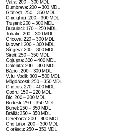
Vatra: 200 – 300 MDL
Dumbrava: 200 – 300 MDL
Grătiești: 250 – 350 MDL
Ghidighici: 200 – 300 MDL
Trușeni: 200 – 300 MDL
Bubuieci: 170 – 250 MDL
Tohatin: 200 – 300 MDL
Cricova: 220 – 300 MDL
Ialoveni: 200 – 300 MDL
Sîngera: 200 – 300 MDL
Sireți: 250 – 350 MDL
Cojușna: 300 – 400 MDL
Colonița: 200 – 300 MDL
Băcioi: 200 – 300 MDL
V. lui Vodă: 300 – 500 MDL
Măgdăcești: 250 – 350 MDL
Chetros: 270 – 400 MDL
Codru: 150 – 220 MDL
Bic: 200 – 300 MDL
Budești: 250 – 350 MDL
Bunet: 250 – 350 MDL
Brăilă: 250 – 350 MDL
Cereborta: 300 – 400 MDL
Cheltuitor: 200 – 300 MDL
Ciorăscu: 250 – 350 MDL