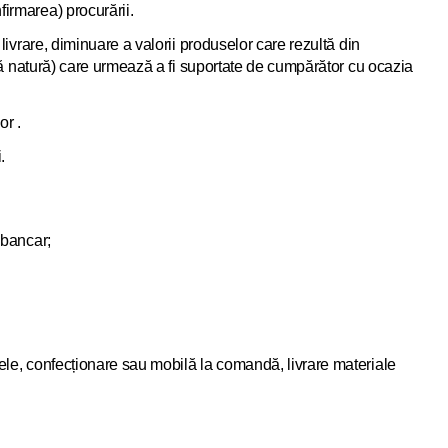
firmarea) procurării.
livrare, diminuare a valorii produselor care rezultă din
altă natură) care urmează a fi suportate de cumpărător cu ocazia
or .
.
 bancar;
sele, confecționare sau mobilă la comandă, livrare materiale