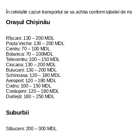
În celelalte cazuri transportul se va achita conform tabelei de ma
Orașul Chișinău
Rîșcani: 130 – 200 MDL
Poșta Veche: 130 – 200 MDL
Centru: 70 – 100 MDL
Botanica: 70 – 100MDL
Telecentru: 100 – 150 MDL
Ciocana: 130 – 200 MDL
Buiucani: 130 – 200 MDL
Schinoasa: 120 – 180 MDL
Aeroport: 120 – 180 MDL
Codru: 100 – 150 MDL
Costiujeni: 120 – 180 MDL
Durlești: 180 – 250 MDL
Suburbii
Stăuceni: 200 – 300 MDL