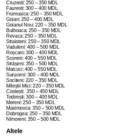
Cruzesti: 250 – 350 MDL
Fauresti: 300 – 400 MDL
Frumușica: 250 – 350 MDL
Goian: 250 – 400 MDL
Goianul Nou: 220 – 350 MDL
Bulboaca: 250 – 350 MDL
Revaca: 250 – 350 MDL
Straisteni: 250 – 350 MDL
Vaduleni: 400 – 500 MDL
Roșcani: 300 – 400 MDL
Scoreni: 400 – 550 MDL
Strășeni: 350 – 500 MDL
Malcoci: 400 – 550 MDL
Suruceni: 300 – 400 MDL
Sociteni: 220 – 350 MDL
Mileștii Mici: 220 – 350 MDL
Costești: 350 – 450 MDL
Todirești: 300 – 400 MDL
Mereni: 250 – 350 MDL
Maximovca: 350 – 500 MDL
Dobrogea: 250 – 350 MDL
Nimoreni: 350 – 500 MDL
Altele