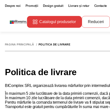
Despre noi
Promoții
Design gratuit
Livrare și retur
Contacte
Catalogul produselor
Reduceri
PAGINA PRINCIPALĂ
POLITICA DE LIVRARE
Politica de livrare
BIComplex SRL organizează livrarea mărfurilor prin intermediul m
În maximum 5 zile lucrătoare de la data primirii comenzii, dacă p
În maximum 10 zile lucrătoare de la data primirii comenzii, dacă 
Pentru mărfurile la comanda termenul de livrare va fi stipulat s
Transportul este gratuit pentru cumpărăturile în suma mai mare d