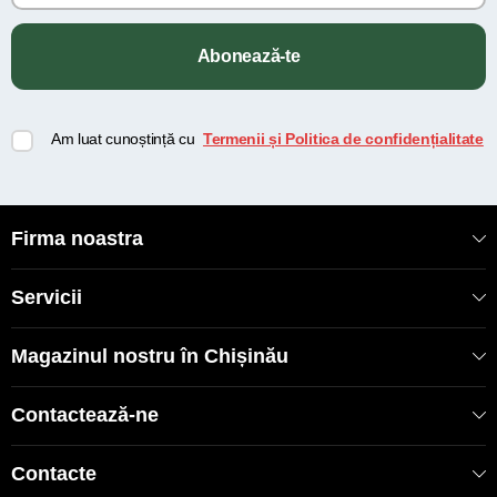
Abonează-te
Am luat cunoștință cu
Termenii și Politica de confidențialitate
Firma noastra
Servicii
Magazinul nostru în Chișinău
Contactează-ne
Contacte