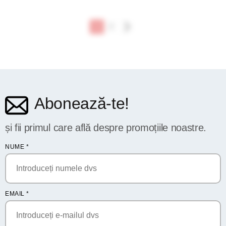
1
2
Abonează-te!
și fii primul care află despre promoțiile noastre.
NUME
*
EMAIL
*