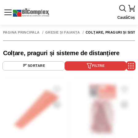
Caută
Coș
PAGINA PRINCIPALĂ
GRESIE ȘI FAIANȚĂ
COLȚARE, PRAGURI ȘI SISTE
Colțare, praguri și sisteme de distanțiere
SORTARE
FILTRE