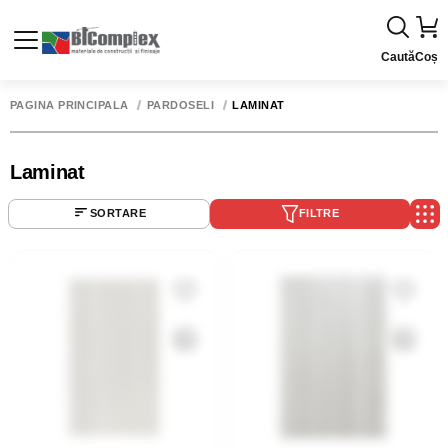
Caută
Coș
PAGINA PRINCIPALĂ
PARDOSELI
LAMINAT
Laminat
SORTARE
FILTRE