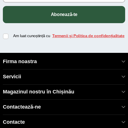
Abonează-te
Am luat cunoștință cu
Termenii și Politica de confidențialitate
Firma noastra
Servicii
Magazinul nostru în Chișinău
Contactează-ne
Contacte