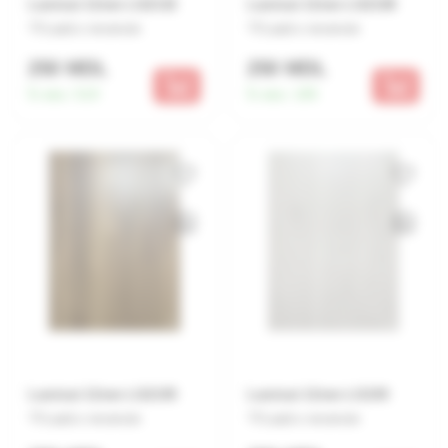
Laminat 12mm LG2132
Laminat 12mm LG2108
Lasă o recenzie
Lasă o recenzie
250 MDL
250 MDL
În stoc:
519
În stoc:
185
Laminat 12mm LG2105
Laminat 12mm LG190
Lasă o recenzie
Lasă o recenzie