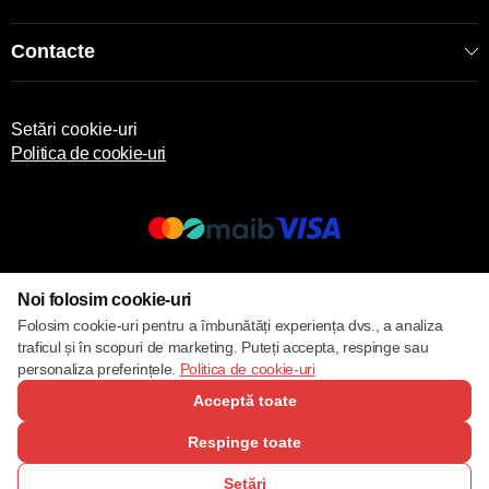
Contacte
Setări cookie-uri
Politica de cookie-uri
© 2013 – 2026 ECOM
Noi folosim cookie-uri
Folosim cookie-uri pentru a îmbunătăți experiența dvs., a analiza
traficul și în scopuri de marketing. Puteți accepta, respinge sau
personaliza preferințele.
Politica de cookie-uri
Acceptă toate
Respinge toate
Setări