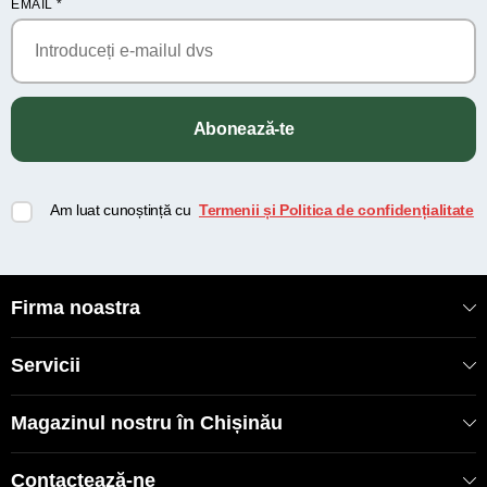
EMAIL
*
Abonează-te
Am luat cunoștință cu
Termenii și Politica de confidențialitate
Firma noastra
Servicii
Magazinul nostru în Chișinău
Contactează-ne