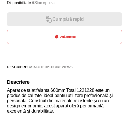
Disponibilitate:
Stoc epuizat
Cumpără rapid
Află primul!
DESCRIERE
CARACTERISTICI
REVIEWS
Descriere
Aparat de taiat faianta 600mm Total 1221228 este un
produs de calitate, ideal pentru utilizare profesională și
personală. Construit din materiale rezistente și cu un
design ergonomic, acest aparat oferă performanță
excelentă și durabilitate.