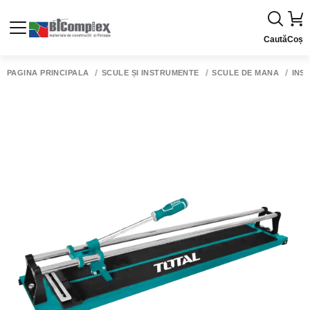
Caută
Coș
PAGINA PRINCIPALĂ
SCULE ȘI INSTRUMENTE
SCULE DE MÂNĂ
INS