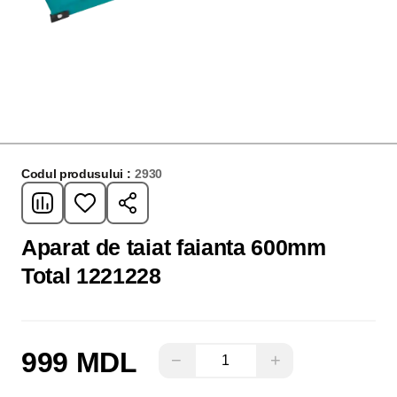
Codul produsului :
2930
Aparat de taiat faianta 600mm
Total 1221228
999 MDL
−
+