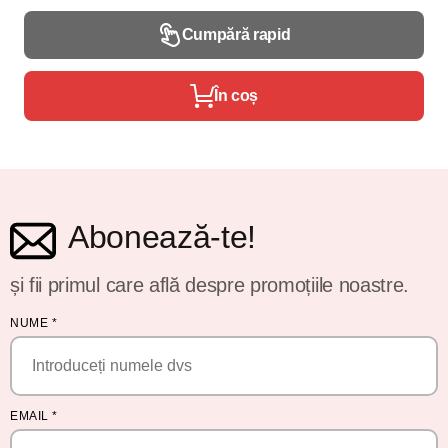
Cumpără rapid
În coș
Abonează-te!
și fii primul care află despre promoțiile noastre.
NUME
*
EMAIL
*