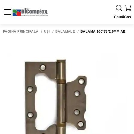
Caută
Coș
PAGINA PRINCIPALĂ
UȘI
BALAMALE
BALAMĂ 100*75*2.5MM AB