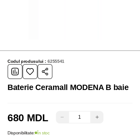
Codul produsului :
6255541
Baterie Ceramall MODENA B baie
680 MDL
−
+
Disponibilitate:
În stoc