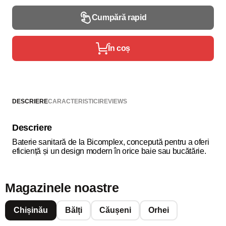
Cumpără rapid
În coș
DESCRIERE
CARACTERISTICI
REVIEWS
Descriere
Baterie sanitară de la Bicomplex, concepută pentru a oferi
eficiență și un design modern în orice baie sau bucătărie.
Magazinele noastre
Chișinău
Bălți
Căușeni
Orhei