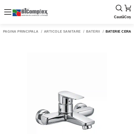
Caută
Coș
PAGINA PRINCIPALĂ
ARTICOLE SANITARE
BATERII
BATERIE CERAM