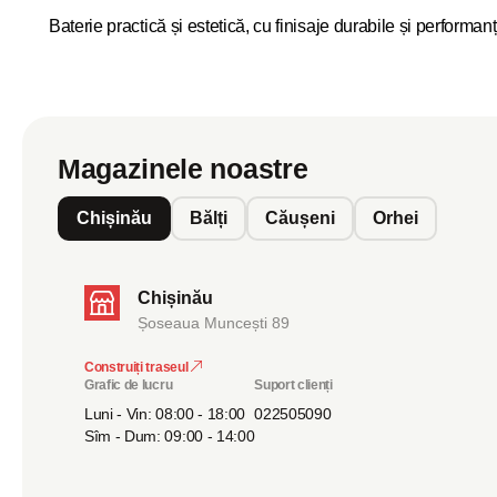
Baterie practică și estetică, cu finisaje durabile și performan
Magazinele noastre
Chișinău
Bălți
Căușeni
Orhei
Chișinău
Șoseaua Muncești 89
Construiți traseul
Grafic de lucru
Suport clienți
Luni - Vin: 08:00 - 18:00
022505090
Sîm - Dum: 09:00 - 14:00