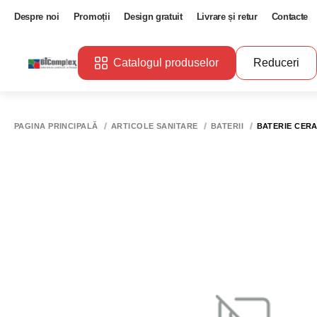
Despre noi
Promoții
Design gratuit
Livrare și retur
Contacte
Catalogul produselor
Reduceri
PAGINA PRINCIPALĂ
ARTICOLE SANITARE
BATERII
BATERIE CER