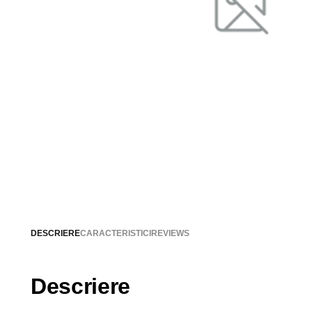
DESCRIERE
CARACTERISTICI
REVIEWS
Descriere