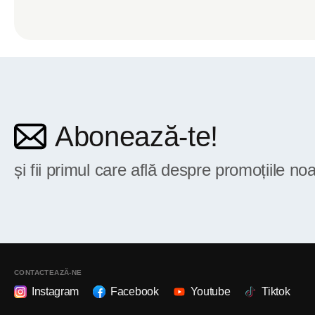
Abonează-te!
și fii primul care află despre promoțiile noa
CONTACTEAZĂ-NE
Instagram
Facebook
Youtube
Tiktok