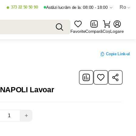
Ro
373 22 50 50 90
Astăzi lucrăm de la: 08:00 - 18:00
Favorite
Compară
Coș
Logare
Copie Link-ul
l NAPOLI Lavoar
+