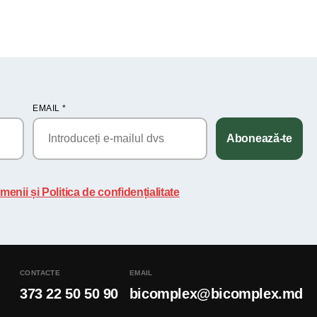
EMAIL
*
Abonează-te
menii și Politica de confidențialitate
CONTACTE
EMAIL
373 22 50 50 90
bicomplex@bicomplex.md