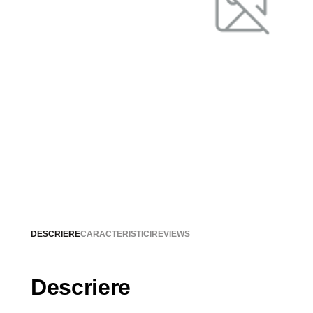
DESCRIERE
CARACTERISTICI
REVIEWS
Descriere