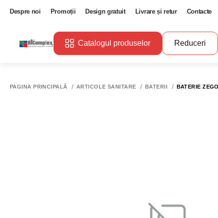
Despre noi
Promoții
Design gratuit
Livrare și retur
Contacte
Catalogul produselor
Reduceri
PAGINA PRINCIPALĂ
ARTICOLE SANITARE
BATERII
BATERIE ZEG