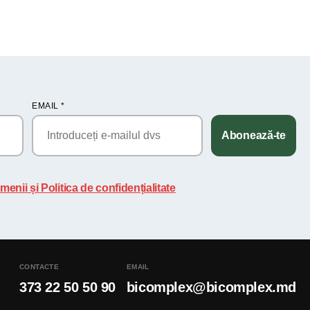
EMAIL
*
Abonează-te
menii și Politica de confidențialitate
CONTACTE
EMAIL
373 22 50 50 90
bicomplex@bicomplex.md