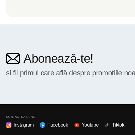
Abonează-te!
și fii primul care află despre promoțiile noa
CONTACTEAZĂ-NE
Instagram
Facebook
Youtube
Tiktok