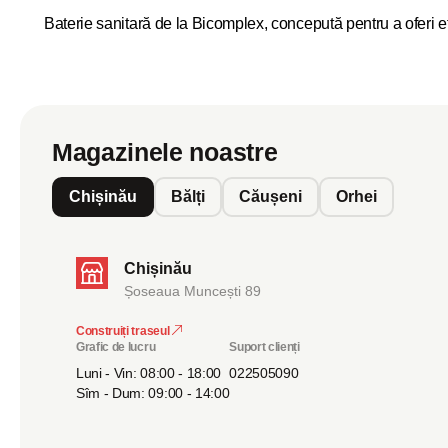
Baterie sanitară de la Bicomplex, concepută pentru a oferi e
Magazinele noastre
Chișinău
Bălți
Căușeni
Orhei
Chișinău
Șoseaua Muncești 89
Construiți traseul
Grafic de lucru
Suport clienți
Luni - Vin: 08:00 - 18:00
022505090
Sîm - Dum: 09:00 - 14:00