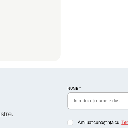
NUME
*
stre.
Am luat cunoștință cu
Ter