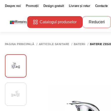
Despre noi
Promoții
Design gratuit
Livrare și retur
Contacte
Catalogul produselor
Reduceri
PAGINA PRINCIPALĂ
ARTICOLE SANITARE
BATERII
BATERIE ZEGO