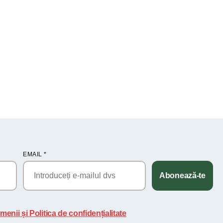
EMAIL
*
Abonează-te
menii și Politica de confidențialitate