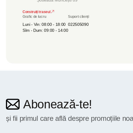
Șoseaua Muncești 89
Construiți traseul
Grafic de lucru
Suport clienți
Luni - Vin: 08:00 - 18:00
022505090
Sîm - Dum: 09:00 - 14:00
Abonează-te!
și fii primul care află despre promoțiile noa