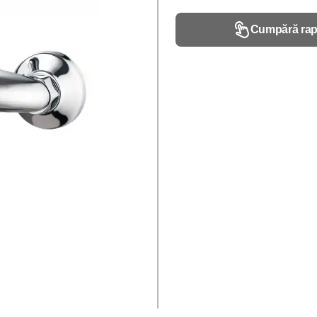
Cumpără rap