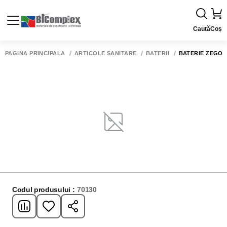
Caută
Coș
PAGINA PRINCIPALĂ
ARTICOLE SANITARE
BATERII
BATERIE ZEGOR
Codul produsului :
70130