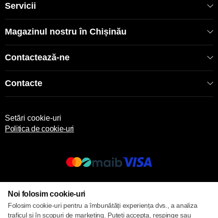
Servicii
Magazinul nostru în Chișinău
Contactează-ne
Contacte
Setări cookie-uri
Politica de cookie-uri
© 2013 – 2026 ECOM
Noi folosim cookie-uri
Folosim cookie-uri pentru a îmbunătăți experiența dvs., a analiza
traficul și în scopuri de marketing. Puteți accepta, respinge sau