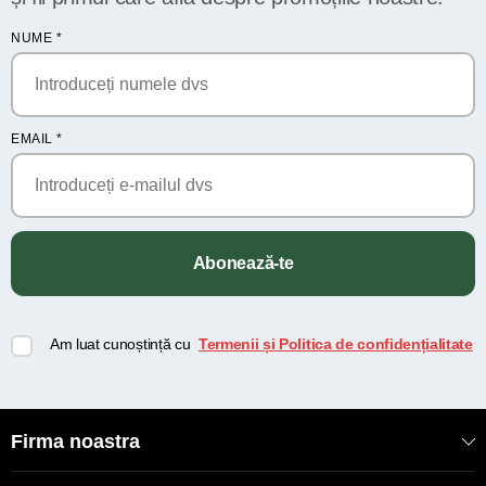
NUME
*
EMAIL
*
Abonează-te
Am luat cunoștință cu
Termenii și Politica de confidențialitate
Firma noastra