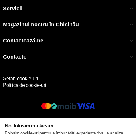
Servicii
Magazinul nostru în Chișinău
Contactează-ne
Contacte
Setări cookie-uri
Politica de cookie-uri
© 2013 – 2026 ECOM
Noi folosim cookie-uri
Folosim cookie-uri pentru a îmbunătăți experiența dvs., a analiza