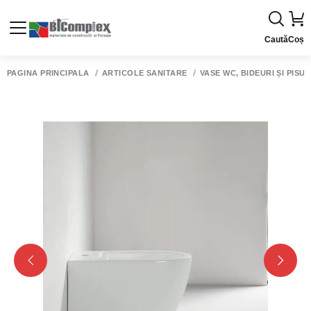
Caută
Coș
PAGINA PRINCIPALĂ
ARTICOLE SANITARE
VASE WC, BIDEURI ȘI PISU