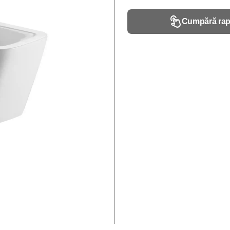
Cumpără rap