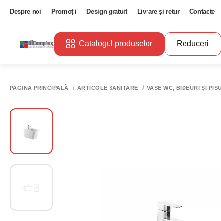
Despre noi
Promoții
Design gratuit
Livrare și retur
Contacte
Catalogul produselor
Reduceri
PAGINA PRINCIPALĂ
ARTICOLE SANITARE
VASE WC, BIDEURI ȘI PIS