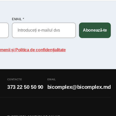
EMAIL
*
Abonează-te
menii și Politica de confidențialitate
CONTACTE
EMAIL
373 22 50 50 90
bicomplex@bicomplex.md