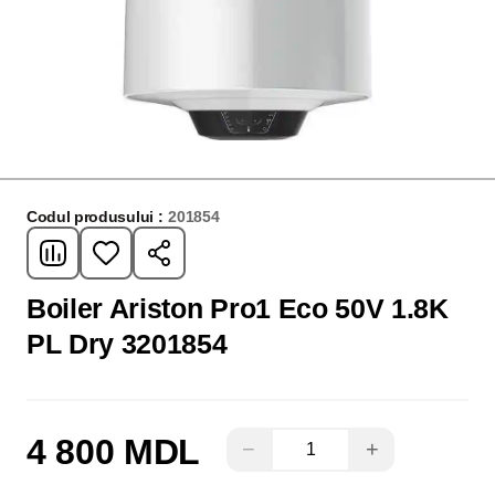
Codul produsului :
201854
Boiler Ariston Pro1 Eco 50V 1.8K
PL Dry 3201854
4 800 MDL
−
+