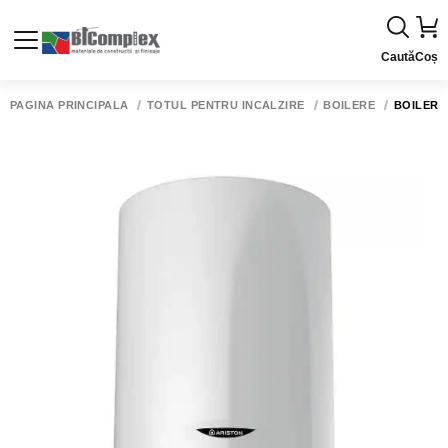
Caută
Coș
PAGINA PRINCIPALĂ
TOTUL PENTRU INCALZIRE
BOILERE
BOILER A