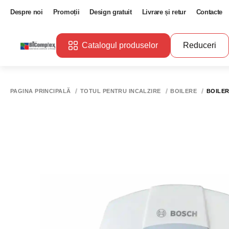
Despre noi
Promoții
Design gratuit
Livrare și retur
Contacte
Catalogul produselor
Reduceri
PAGINA PRINCIPALĂ
TOTUL PENTRU INCALZIRE
BOILERE
BOILER