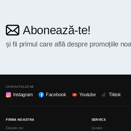
Abonează-te!
și fii primul care află despre promoțiile noa
CONTACTEAZĂ-NE
Instagram
Facebook
Youtube
Tiktok
FIRMA NOASTRA
SERVICII
Despre noi
Livrare