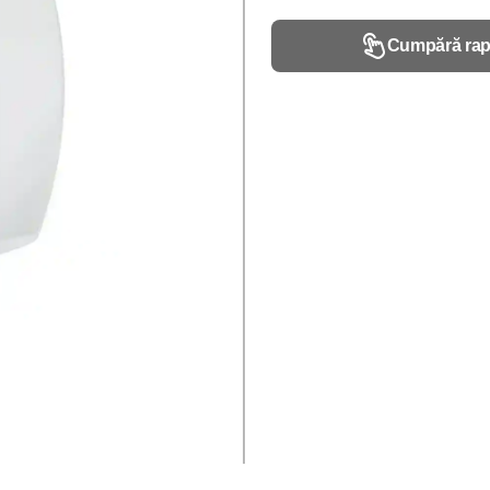
Cumpără rap