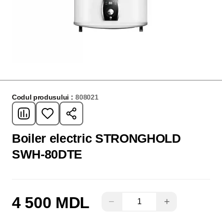
Codul produsului :
808021
Boiler electric STRONGHOLD
SWH-80DTE
4 500 MDL
−
+