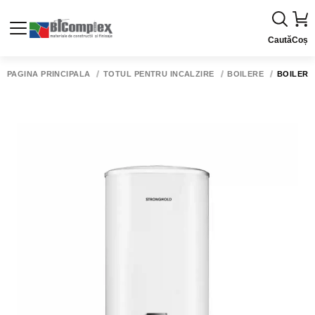
Caută
Coș
PAGINA PRINCIPALĂ
TOTUL PENTRU INCALZIRE
BOILERE
BOILER 