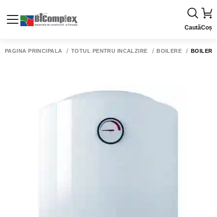
Caută
Coș
PAGINA PRINCIPALĂ
TOTUL PENTRU INCALZIRE
BOILERE
BOILER N