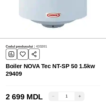
Codul produsului :
433201
Boiler NOVA Tec NT-SP 50 1.5kw
29409
2 699 MDL
−
+