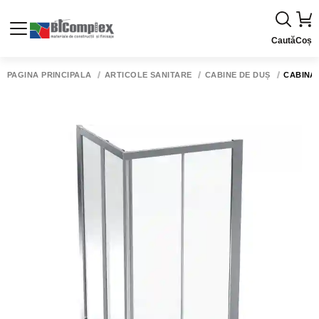
Caută
Coș
PAGINA PRINCIPALĂ
ARTICOLE SANITARE
CABINE DE DUȘ
CABINA 