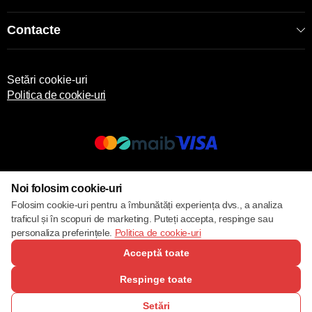
Contacte
Setări cookie-uri
Politica de cookie-uri
© 2013 – 2026 ECOM
Noi folosim cookie-uri
Folosim cookie-uri pentru a îmbunătăți experiența dvs., a analiza
traficul și în scopuri de marketing. Puteți accepta, respinge sau
personaliza preferințele.
Politica de cookie-uri
Acceptă toate
Respinge toate
Setări