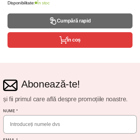
Disponibilitate:
În stoc
Cumpără rapid
În coș
Abonează-te!
și fii primul care află despre promoțiile noastre.
NUME
*
EMAIL
*