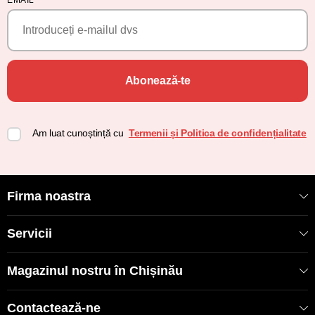
Abonează-te
Am luat cunoștință cu
Termenii și Politica de confidențialitate
Firma noastra
Servicii
Magazinul nostru în Chișinău
Contactează-ne