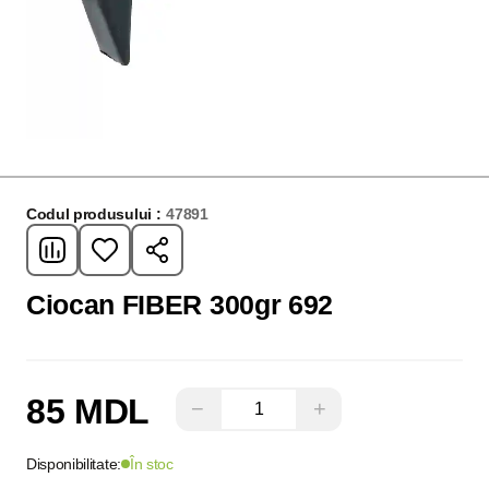
Codul produsului :
47891
Ciocan FIBER 300gr 692
85 MDL
−
+
Disponibilitate:
În stoc