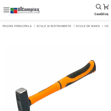
Caută
Coș
PAGINA PRINCIPALĂ
SCULE ȘI INSTRUMENTE
SCULE DE MÂNĂ
CIO