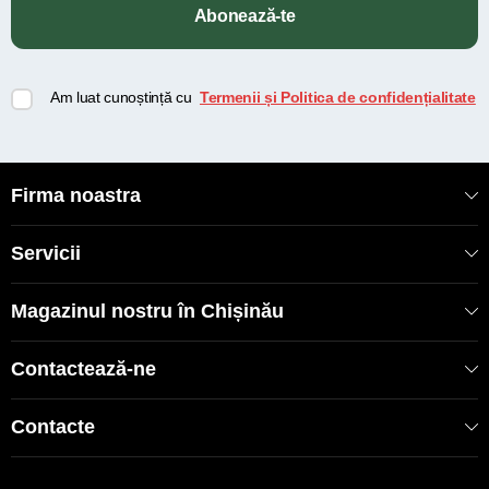
Abonează-te
Am luat cunoștință cu
Termenii și Politica de confidențialitate
Firma noastra
Servicii
Magazinul nostru în Chișinău
Contactează-ne
Contacte