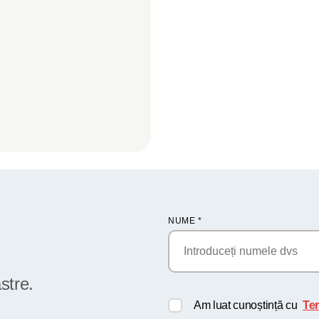
NUME
*
stre.
Am luat cunoștință cu
Ter