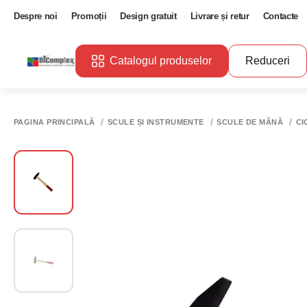
Despre noi
Promoții
Design gratuit
Livrare și retur
Contacte
Catalogul produselor
Reduceri
PAGINA PRINCIPALĂ
SCULE ȘI INSTRUMENTE
SCULE DE MÂNĂ
CI