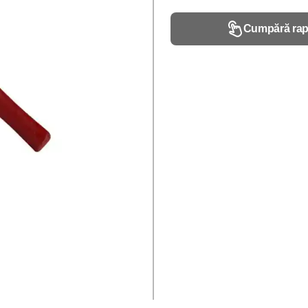
Cumpără rap