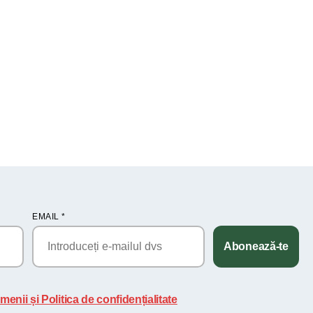
EMAIL
*
Abonează-te
menii și Politica de confidențialitate