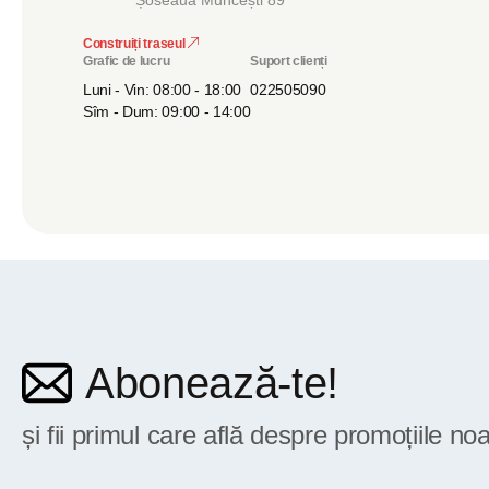
Șoseaua Muncești 89
Construiți traseul
Grafic de lucru
Suport clienți
Luni - Vin: 08:00 - 18:00
022505090
Sîm - Dum: 09:00 - 14:00
Abonează-te!
și fii primul care află despre promoțiile noa