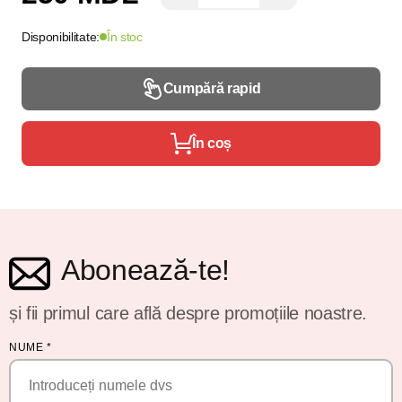
Disponibilitate:
În stoc
Cumpără rapid
În coș
Abonează-te!
și fii primul care află despre promoțiile noastre.
NUME
*