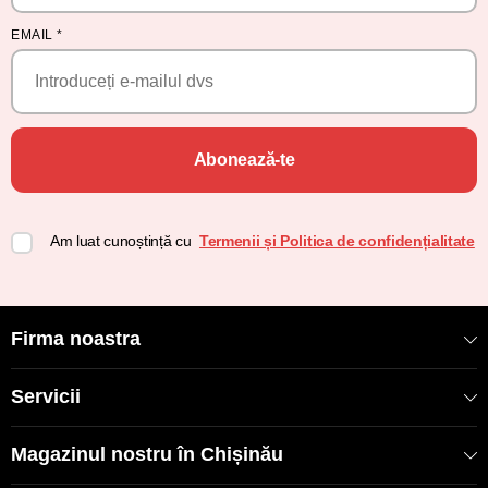
EMAIL
*
Abonează-te
Am luat cunoștință cu
Termenii și Politica de confidențialitate
Firma noastra
Servicii
Magazinul nostru în Chișinău