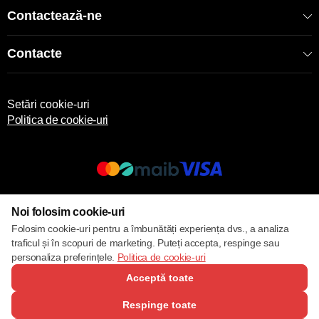
Contactează-ne
Contacte
Setări cookie-uri
Politica de cookie-uri
© 2013 – 2026 ECOM
Noi folosim cookie-uri
Folosim cookie-uri pentru a îmbunătăți experiența dvs., a analiza
traficul și în scopuri de marketing. Puteți accepta, respinge sau
personaliza preferințele.
Politica de cookie-uri
Acceptă toate
Respinge toate