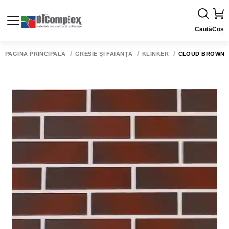
Caută
Coș
PAGINA PRINCIPALĂ
GRESIE ȘI FAIANȚĂ
KLINKER
CLOUD BROWN ELE