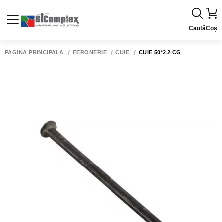
Caută
Coș
PAGINA PRINCIPALĂ
FERONERIE
CUIE
CUIE 50*2.2 CG