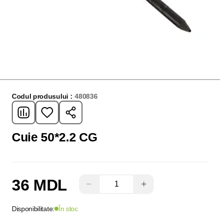
Codul produsului :
480836
Cuie 50*2.2 CG
36 MDL
−
+
Disponibilitate:
În stoc