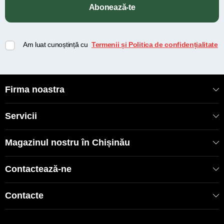
Abonează-te
Am luat cunoștință cu
Termenii și Politica de confidențialitate
Firma noastra
Servicii
Magazinul nostru în Chișinău
Contactează-ne
Contacte