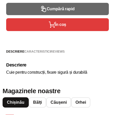
Cumpără rapid
În coș
DESCRIERE
CARACTERISTICI
REVIEWS
Descriere
Cuie pentru construcții, fixare sigură și durabilă
Magazinele noastre
Chișinău
Bălți
Căușeni
Orhei