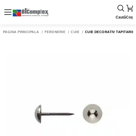
Caută
Coș
PAGINA PRINCIPALĂ
FERONERIE
CUIE
CUIE DECORATIV TAPITARIE 