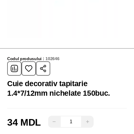
Codul produsului :
102646
Cuie decorativ tapitarie
1.4*7/12mm nichelate 150buc.
34 MDL
−
+