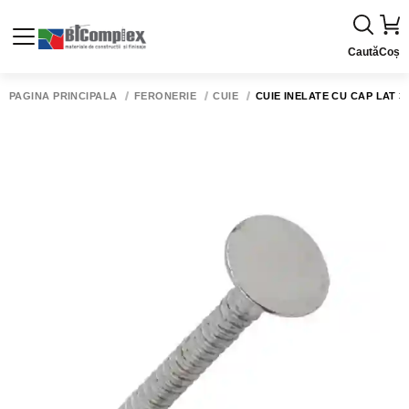
Caută
Coș
PAGINA PRINCIPALĂ
FERONERIE
CUIE
CUIE INELATE CU CAP LAT 3.