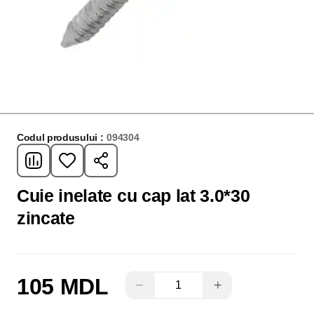
Codul produsului :
094304
Cuie inelate cu cap lat 3.0*30
zincate
105 MDL
−
+