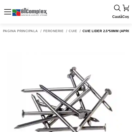
Caută
Coș
PAGINA PRINCIPALĂ
FERONERIE
CUIE
CUIE LIDER 2.5*50MM (APROX