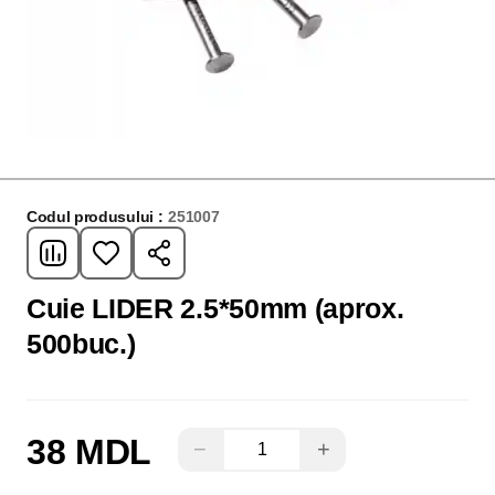
Codul produsului :
251007
Cuie LIDER 2.5*50mm (aprox.
500buc.)
38 MDL
−
+