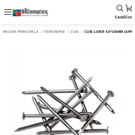
Caută
Coș
PAGINA PRINCIPALĂ
FERONERIE
CUIE
CUIE LIDER 4.0*100MM (APRO