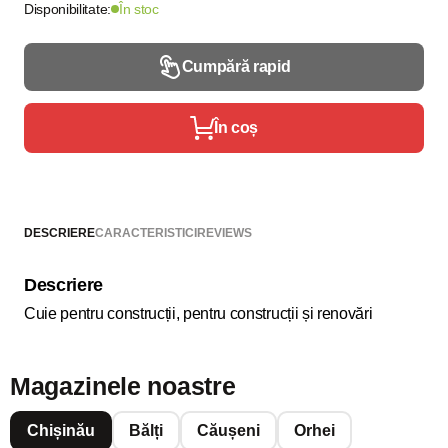
Disponibilitate:
În stoc
Cumpără rapid
În coș
DESCRIERE
CARACTERISTICI
REVIEWS
Descriere
Cuie pentru construcții, pentru construcții și renovări
Magazinele noastre
Chișinău
Bălți
Căușeni
Orhei