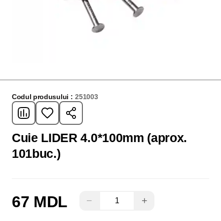
Codul produsului :
251003
Cuie LIDER 4.0*100mm (aprox.
101buc.)
67 MDL
−
+