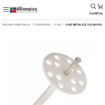
Caută
Coș
PAGINA PRINCIPALĂ
FERONERIE
CUIE
CUIE METALICE 5.5*165 P/U D