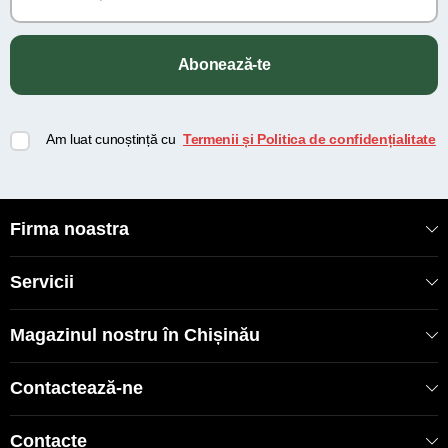
Abonează-te
Am luat cunoștință cu
Termenii și Politica de confidențialitate
Firma noastra
Servicii
Magazinul nostru în Chișinău
Contactează-ne
Contacte