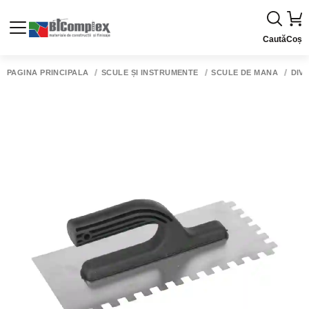
Caută
Coș
PAGINA PRINCIPALĂ
SCULE ȘI INSTRUMENTE
SCULE DE MÂNĂ
DIV