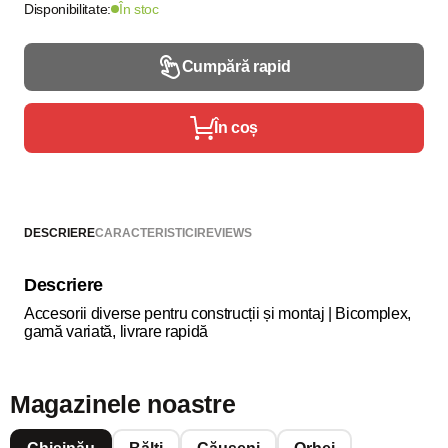
Disponibilitate:
În stoc
Cumpără rapid
În coș
DESCRIERE
CARACTERISTICI
REVIEWS
Descriere
Accesorii diverse pentru construcții și montaj | Bicomplex,
gamă variată, livrare rapidă
Magazinele noastre