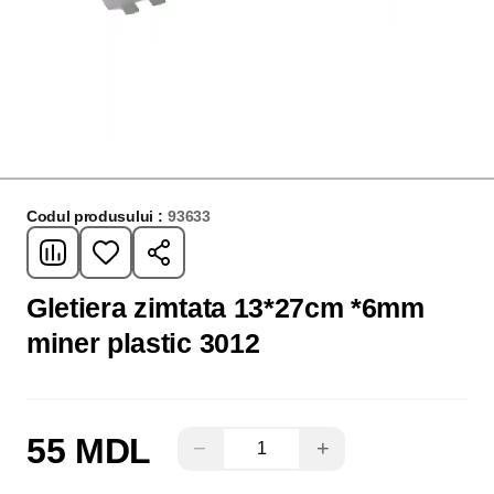
Codul produsului :
93633
Gletiera zimtata 13*27cm *6mm
miner plastic 3012
55 MDL
−
+