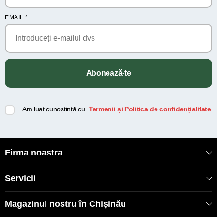
EMAIL
*
Abonează-te
Am luat cunoștință cu
Termenii și Politica de confidențialitate
Firma noastra
Servicii
Magazinul nostru în Chișinău