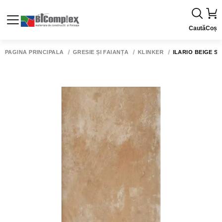
Caută
Coș
PAGINA PRINCIPALĂ
GRESIE ȘI FAIANȚĂ
KLINKER
ILARIO BEIGE ST