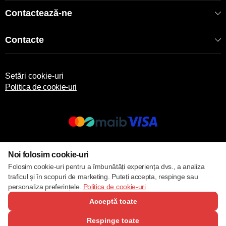
Contactează-ne
Contacte
Setări cookie-uri
Politica de cookie-uri
© 2013 – 2026 ECOM
Noi folosim cookie-uri
Folosim cookie-uri pentru a îmbunătăți experiența dvs., a analiza
traficul și în scopuri de marketing. Puteți accepta, respinge sau
personaliza preferințele.
Politica de cookie-uri
Acceptă toate
Respinge toate