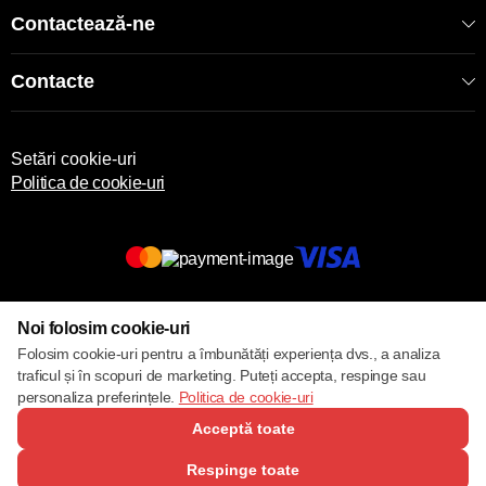
Contactează-ne
Contacte
Setări cookie-uri
Politica de cookie-uri
© 2013 – 2026 ECOM
Noi folosim cookie-uri
Folosim cookie-uri pentru a îmbunătăți experiența dvs., a analiza
traficul și în scopuri de marketing. Puteți accepta, respinge sau
personaliza preferințele.
Politica de cookie-uri
Acceptă toate
Respinge toate