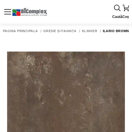
Caută
Coș
PAGINA PRINCIPALĂ
GRESIE ȘI FAIANȚĂ
KLINKER
ILARIO BROWN KL