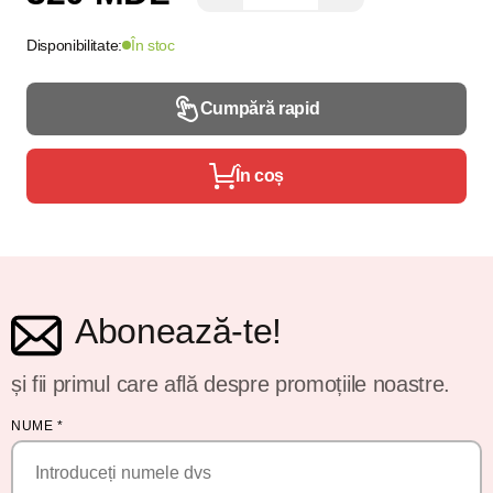
Disponibilitate:
În stoc
Cumpără rapid
În coș
Abonează-te!
și fii primul care află despre promoțiile noastre.
NUME
*