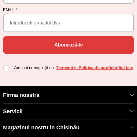
EMAIL
*
Abonează-te
Am luat cunoștință cu
Termenii și Politica de confidențialitate
Firma noastra
Servicii
Magazinul nostru în Chișinău