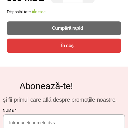
Disponibilitate:
În stoc
Cumpără rapid
În coș
Abonează-te!
și fii primul care află despre promoțiile noastre.
NUME
*