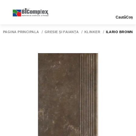
Caută
Coș
PAGINA PRINCIPALĂ
GRESIE ȘI FAIANȚĂ
KLINKER
ILARIO BROWN ST