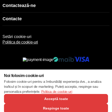
Contactează-ne
Contacte
Setări cookie-uri
Politica de cookie-uri
© 2013 – 2026 ECOM
Noi folosim cookie-uri
Folosim cookie-uri pentru a îmbunătăți experiența dvs., a analiza
traficul și în scopuri de marketing. Puteți accepta, respinge sau
personaliza preferințele.
Politica de cookie-uri
Acceptă toate
Respinge toate