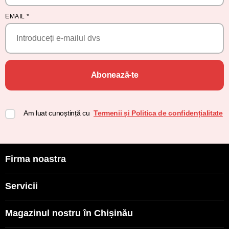
EMAIL
*
Abonează-te
Am luat cunoștință cu
Termenii și Politica de confidențialitate
Firma noastra
Servicii
Magazinul nostru în Chișinău