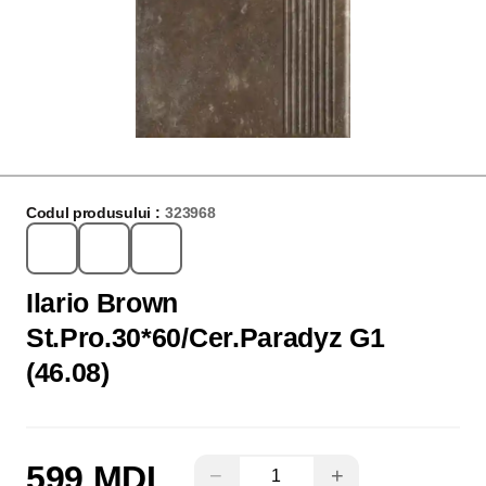
Codul produsului :
323968
Ilario Brown
St.Pro.30*60/Cer.Paradyz G1
(46.08)
599 MDL
−
+