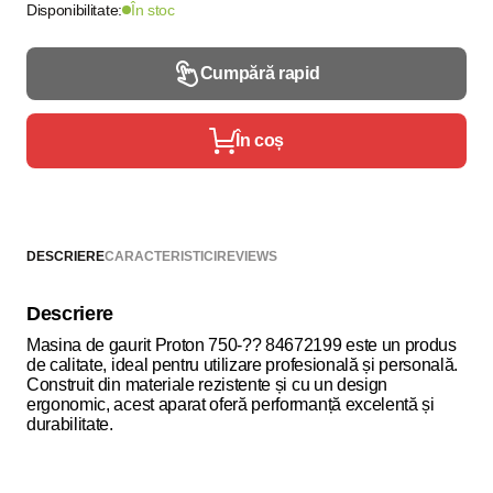
Disponibilitate:
În stoc
Cumpără rapid
În coș
DESCRIERE
CARACTERISTICI
REVIEWS
Descriere
Masina de gaurit Proton 750-?? 84672199 este un produs
de calitate, ideal pentru utilizare profesională și personală.
Construit din materiale rezistente și cu un design
ergonomic, acest aparat oferă performanță excelentă și
durabilitate.