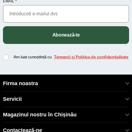
EMAIL
*
Abonează-te
Am luat cunoștință cu
Termenii și Politica de confidențialitate
Firma noastra
Servicii
Magazinul nostru în Chișinău
Contactează-ne