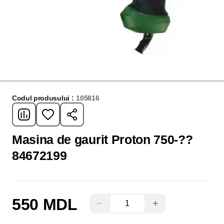
Codul produsului :
105816
Masina de gaurit Proton 750-??
84672199
550 MDL
−
+