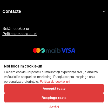
Contacte
Setări cookie-uri
Politica de cookie-uri
© 2013 – 2026 ECOM
Noi folosim cookie-uri
Folosim cookie-uri pentru a îmbunătăți experiența dvs., a analiza
traficul și în scopuri de marketing. Puteți accepta, respinge sau
personaliza preferințele.
Politica de cookie-uri
Acceptă toate
Respinge toate
Setări