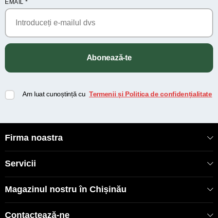
EMAIL
*
Abonează-te
Am luat cunoștință cu
Termenii și Politica de confidențialitate
Firma noastra
Servicii
Magazinul nostru în Chișinău
Contactează-ne