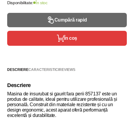
Disponibilitate:
În stoc
Cumpără rapid
În coș
DESCRIERE
CARACTERISTICI
REVIEWS
Descriere
Masina de insurubat si gaurit fara perii 857137 este un
produs de calitate, ideal pentru utilizare profesională și
personală. Construit din materiale rezistente și cu un
design ergonomic, acest aparat oferă performanță
excelentă și durabilitate.