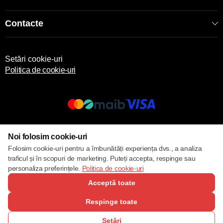
Contacte
Setări cookie-uri
Politica de cookie-uri
© 2013 – 2026 ECOM
Noi folosim cookie-uri
Folosim cookie-uri pentru a îmbunătăți experiența dvs., a analiza
traficul și în scopuri de marketing. Puteți accepta, respinge sau
personaliza preferințele.
Politica de cookie-uri
Acceptă toate
Respinge toate
Setări