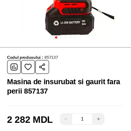
Codul produsului :
857137
Masina de insurubat si gaurit fara
perii 857137
2 282 MDL
−
+