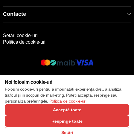
Contacte
Setări cookie-uri
Politica de cookie-uri
© 2013 – 2026 ECOM
Noi folosim cookie-uri
Folosim cookie-uri pentru a îmbunătăți experiența dvs., a analiza
traficul și în scopuri de marketing. Puteți accepta, respinge sau
personaliza preferințele.
Politica de cookie-uri
Acceptă toate
Respinge toate
Setări