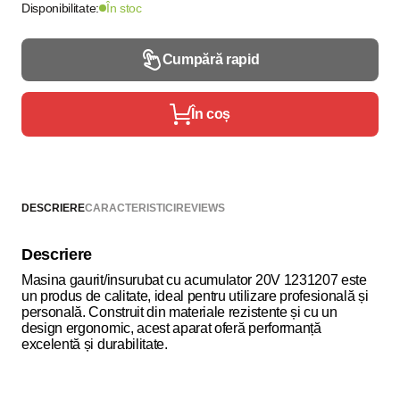
Disponibilitate:
În stoc
Cumpără rapid
În coș
DESCRIERE
CARACTERISTICI
REVIEWS
Descriere
Masina gaurit/insurubat cu acumulator 20V 1231207 este
un produs de calitate, ideal pentru utilizare profesională și
personală. Construit din materiale rezistente și cu un
design ergonomic, acest aparat oferă performanță
excelentă și durabilitate.