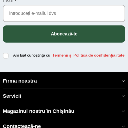
EMAIL
*
Abonează-te
Am luat cunoștință cu
Termenii și Politica de confidențialitate
Firma noastra
Servicii
Magazinul nostru în Chișinău
Contactează-ne