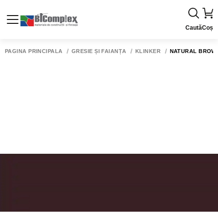
Caută
Coș
PAGINA PRINCIPALĂ
GRESIE ȘI FAIANȚĂ
KLINKER
NATURAL BROWN E