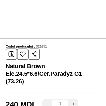
Codul produsului :
321651
Natural Brown
Ele.24.5*6.6/Cer.Paradyz G1
(73.26)
240 MDL
−
+