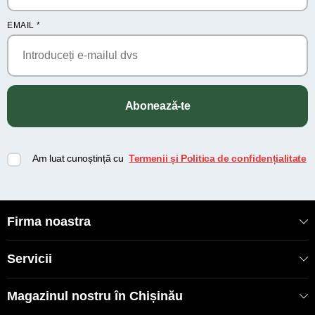
EMAIL
*
Abonează-te
Am luat cunoștință cu
Termenii și Politica de confidențialitate
Firma noastra
Servicii
Magazinul nostru în Chișinău