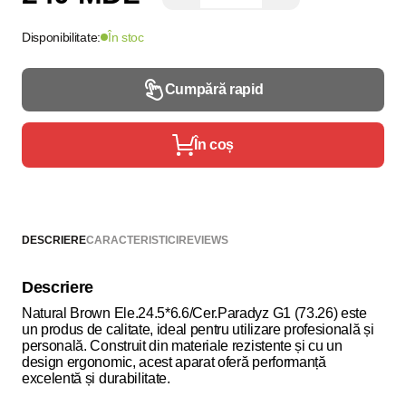
Disponibilitate:
În stoc
Cumpără rapid
În coș
DESCRIERE
CARACTERISTICI
REVIEWS
Descriere
Natural Brown Ele.24.5*6.6/Cer.Paradyz G1 (73.26) este
un produs de calitate, ideal pentru utilizare profesională și
personală. Construit din materiale rezistente și cu un
design ergonomic, acest aparat oferă performanță
excelentă și durabilitate.