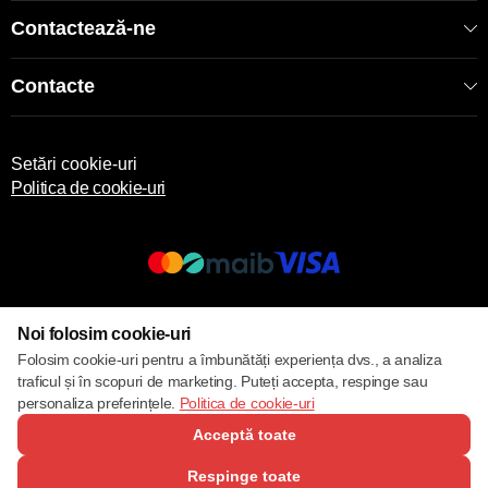
Contactează-ne
Contacte
Setări cookie-uri
Politica de cookie-uri
© 2013 – 2026 ECOM
Noi folosim cookie-uri
Folosim cookie-uri pentru a îmbunătăți experiența dvs., a analiza
traficul și în scopuri de marketing. Puteți accepta, respinge sau
personaliza preferințele.
Politica de cookie-uri
Acceptă toate
Respinge toate