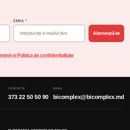
EMAIL
*
Abonează-te
menii și Politica de confidențialitate
CONTACTE
EMAIL
373 22 50 50 90
bicomplex@bicomplex.md