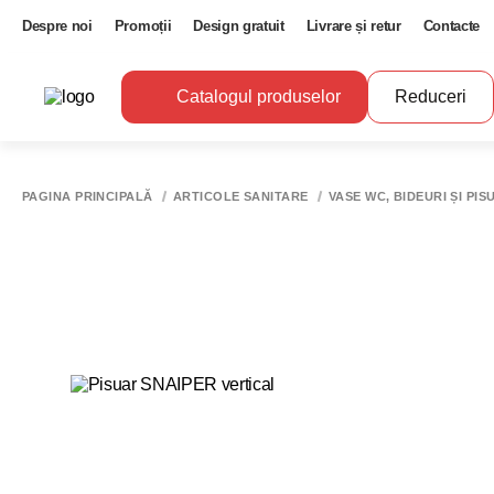
Despre noi
Promoții
Design gratuit
Livrare și retur
Contacte
Catalogul produselor
Reduceri
PAGINA PRINCIPALĂ
ARTICOLE SANITARE
VASE WC, BIDEURI ȘI PIS