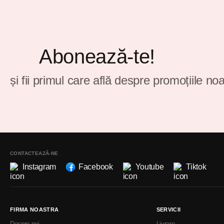
Abonează-te!
și fii primul care află despre promoțiile noa
CONTACTEAZĂ-NE
Instagram
Facebook
Youtube
Tiktok
FIRMA NOASTRA
SERVICII
Despre noi
Livrare