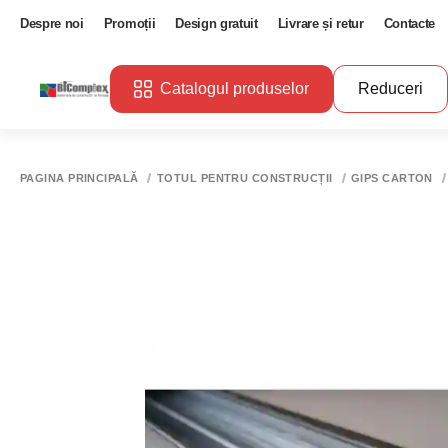
Despre noi
Promoții
Design gratuit
Livrare și retur
Contacte
Catalogul produselor
Reduceri
PAGINA PRINCIPALĂ
TOTUL PENTRU CONSTRUCȚII
GIPS CARTON