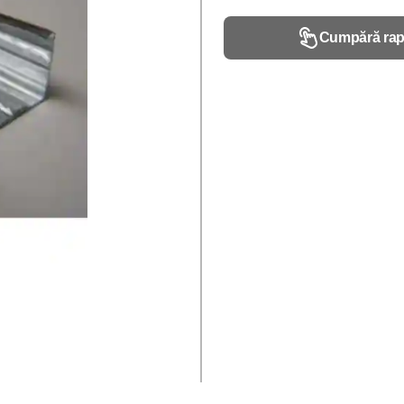
Cumpără rap