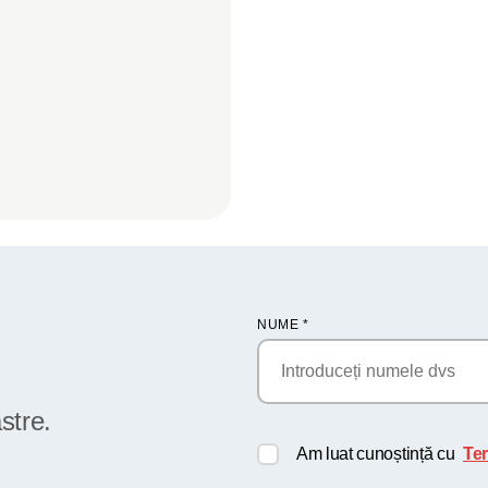
NUME
*
stre.
Am luat cunoștință cu
Ter