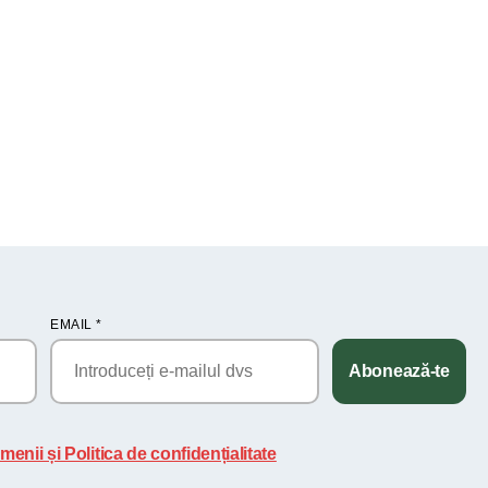
EMAIL
*
Abonează-te
menii și Politica de confidențialitate