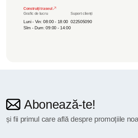
Construiți traseul
Grafic de lucru
Suport clienți
Luni - Vin: 08:00 - 18:00
022505090
Sîm - Dum: 09:00 - 14:00
Abonează-te!
și fii primul care află despre promoțiile noa