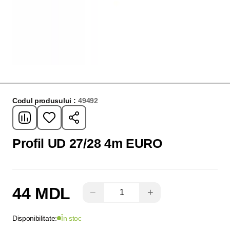
Codul produsului :
49492
Profil UD 27/28 4m EURO
44 MDL
−
+
Disponibilitate:
În stoc