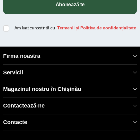
Abonează-te
Am luat cunoștință cu
Termenii și Politica de confidențialitate
Firma noastra
Servicii
Magazinul nostru în Chișinău
Contactează-ne
Contacte