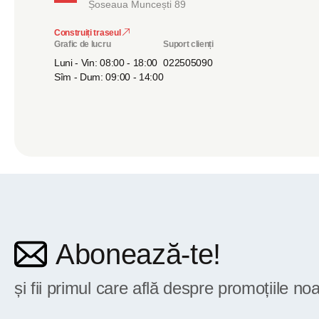
Șoseaua Muncești 89
Construiți traseul
Grafic de lucru
Suport clienți
Luni - Vin: 08:00 - 18:00
022505090
Sîm - Dum: 09:00 - 14:00
Abonează-te!
și fii primul care află despre promoțiile noa