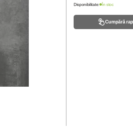
Disponibilitate:
În stoc
Cumpără rap