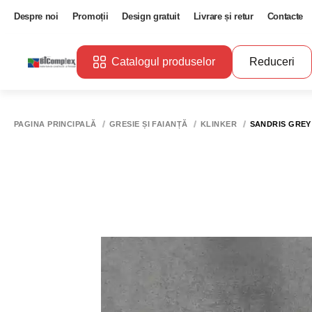
Despre noi
Promoții
Design gratuit
Livrare și retur
Contacte
Catalogul produselor
Reduceri
PAGINA PRINCIPALĂ
GRESIE ȘI FAIANȚĂ
KLINKER
SANDRIS GREY 