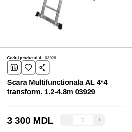
Codul produsului :
03929
Scara Multifunctionala AL 4*4
transform. 1.2-4.8m 03929
3 300 MDL
−
+