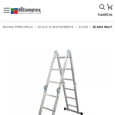
Caută
Coș
PAGINA PRINCIPALĂ
SCULE ȘI INSTRUMENTE
SCĂRI
SCARA MULTIF