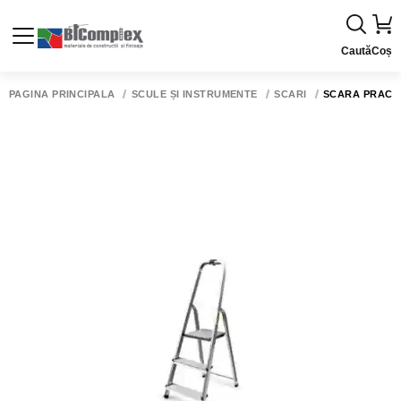
Caută
Coș
PAGINA PRINCIPALĂ
SCULE ȘI INSTRUMENTE
SCĂRI
SCARA PRACTI