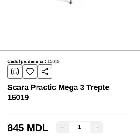
Codul produsului :
15019
Scara Practic Mega 3 Trepte
15019
845 MDL
−
+