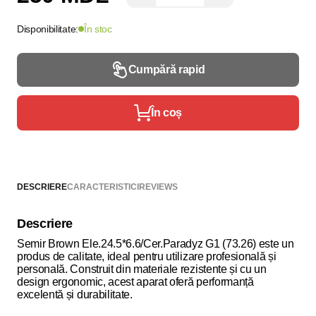
Disponibilitate:
În stoc
Cumpără rapid
În coș
DESCRIERE
CARACTERISTICI
REVIEWS
Descriere
Semir Brown Ele.24.5*6.6/Cer.Paradyz G1 (73.26) este un
produs de calitate, ideal pentru utilizare profesională și
personală. Construit din materiale rezistente și cu un
design ergonomic, acest aparat oferă performanță
excelentă și durabilitate.