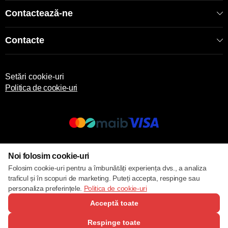
Contactează-ne
Contacte
Setări cookie-uri
Politica de cookie-uri
© 2013 – 2026 ECOM
Noi folosim cookie-uri
Folosim cookie-uri pentru a îmbunătăți experiența dvs., a analiza
traficul și în scopuri de marketing. Puteți accepta, respinge sau
personaliza preferințele.
Politica de cookie-uri
Acceptă toate
Respinge toate