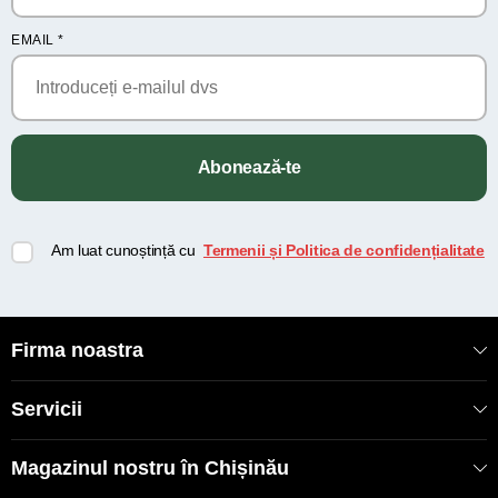
EMAIL
*
Abonează-te
Am luat cunoștință cu
Termenii și Politica de confidențialitate
Firma noastra
Servicii
Magazinul nostru în Chișinău