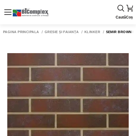
Caută
Coș
PAGINA PRINCIPALĂ
GRESIE ȘI FAIANȚĂ
KLINKER
SEMIR BROWN ELE