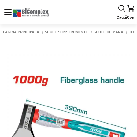
Caută
Coș
PAGINA PRINCIPALĂ
SCULE ȘI INSTRUMENTE
SCULE DE MÂNĂ
TOP