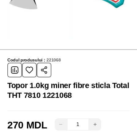
Codul produsului :
221068
Topor 1.0kg miner fibre sticla Total
THT 7810 1221068
270 MDL
−
+