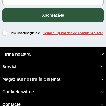
Abonează-te
Am luat cunoștință cu
Termenii și Politica de confidențialitate
Firma noastra
Servicii
Magazinul nostru în Chișinău
Contactează-ne
Contacte