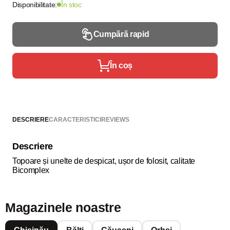
Disponibilitate:
În stoc
Cumpără rapid
În coș
DESCRIERE
CARACTERISTICI
REVIEWS
Descriere
Topoare și unelte de despicat, ușor de folosit, calitate
Bicomplex
Magazinele noastre