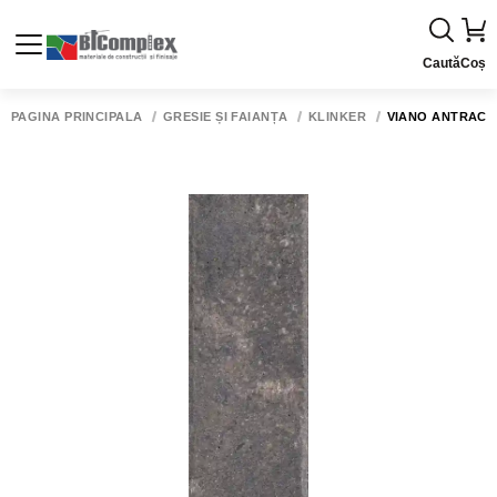
Caută
Coș
PAGINA PRINCIPALĂ
GRESIE ȘI FAIANȚĂ
KLINKER
VIANO ANTRACITE