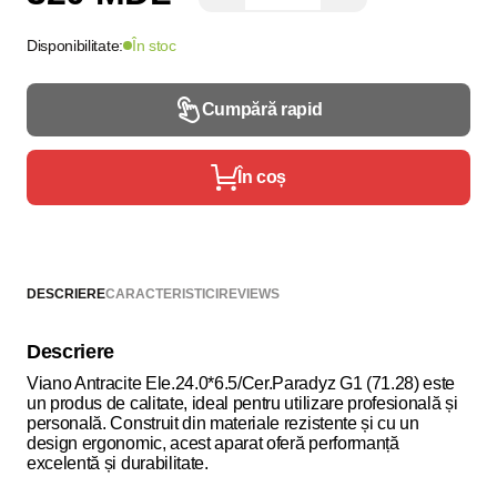
Disponibilitate:
În stoc
Cumpără rapid
În coș
DESCRIERE
CARACTERISTICI
REVIEWS
Descriere
Viano Antracite Ele.24.0*6.5/Cer.Paradyz G1 (71.28) este
un produs de calitate, ideal pentru utilizare profesională și
personală. Construit din materiale rezistente și cu un
design ergonomic, acest aparat oferă performanță
excelentă și durabilitate.