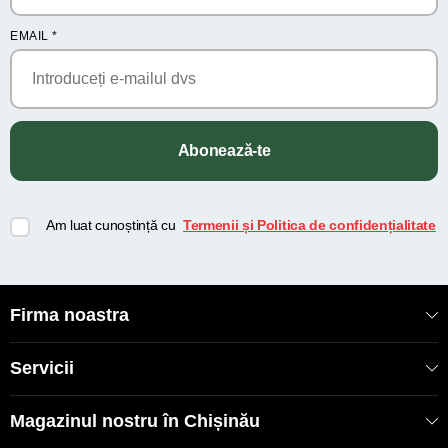
EMAIL
*
Abonează-te
Am luat cunoștință cu
Termenii și Politica de confidențialitate
Firma noastra
Servicii
Magazinul nostru în Chișinău