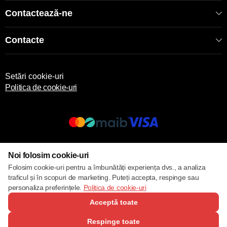
Contactează-ne
Contacte
Setări cookie-uri
Politica de cookie-uri
© 2013 – 2026 ECOM
Noi folosim cookie-uri
Folosim cookie-uri pentru a îmbunătăți experiența dvs., a analiza
traficul și în scopuri de marketing. Puteți accepta, respinge sau
personaliza preferințele.
Politica de cookie-uri
Acceptă toate
Respinge toate