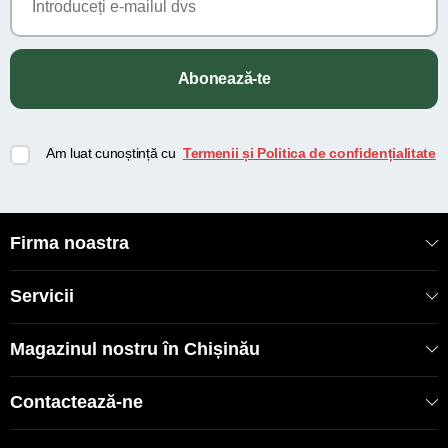
Abonează-te
Am luat cunoștință cu
Termenii și Politica de confidențialitate
Firma noastra
Servicii
Magazinul nostru în Chișinău
Contactează-ne