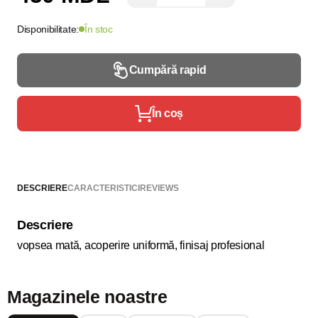
Disponibilitate:
În stoc
Cumpără rapid
În coș
DESCRIERE
CARACTERISTICI
REVIEWS
Descriere
vopsea mată, acoperire uniformă, finisaj profesional
Magazinele noastre