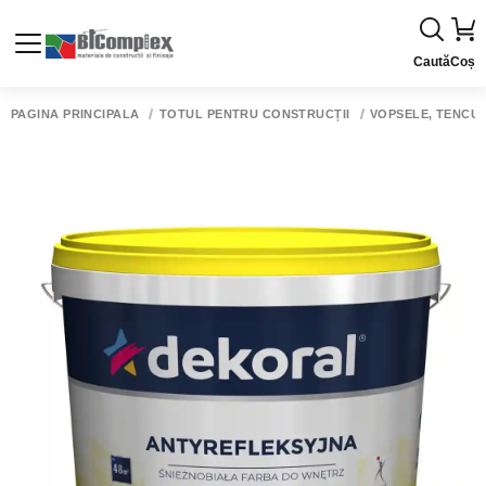
Caută
Coș
PAGINA PRINCIPALĂ
TOTUL PENTRU CONSTRUCȚII
VOPSELE, TENCUIE