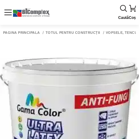
Caută
Coș
PAGINA PRINCIPALĂ
TOTUL PENTRU CONSTRUCȚII
VOPSELE, TENCUIE