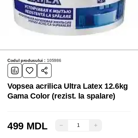
Codul produsului :
105986
Vopsea acrilica Ultra Latex 12.6kg
Gama Color (rezist. la spalare)
499 MDL
−
+