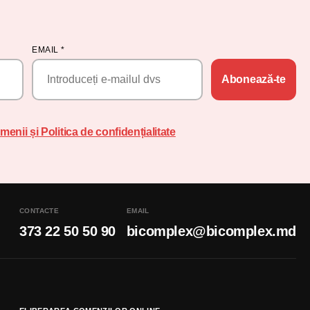
EMAIL
*
Abonează-te
menii și Politica de confidențialitate
CONTACTE
EMAIL
373 22 50 50 90
bicomplex@bicomplex.md