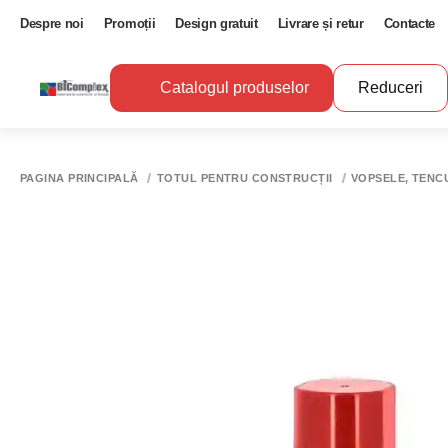
Despre noi
Promoții
Design gratuit
Livrare și retur
Contacte
Catalogul produselor
Reduceri
PAGINA PRINCIPALĂ
TOTUL PENTRU CONSTRUCȚII
VOPSELE, TENCU