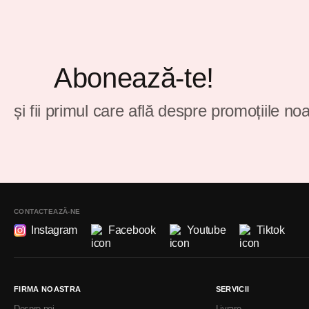
Abonează-te!
și fii primul care află despre promoțiile noa
CONTACTEAZĂ-NE
Instagram
Facebook
Youtube
Tiktok
FIRMA NOASTRA
SERVICII
Despre noi
Livrare