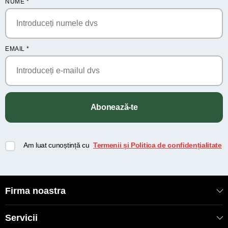
NUME
*
EMAIL
*
Abonează-te
Am luat cunoștință cu
Termenii și Politica de confidențialitate
Firma noastra
Servicii