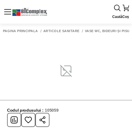
Caută
Coș
PAGINA PRINCIPALĂ
ARTICOLE SANITARE
VASE WC, BIDEURI ȘI PISU
Codul produsului :
105059