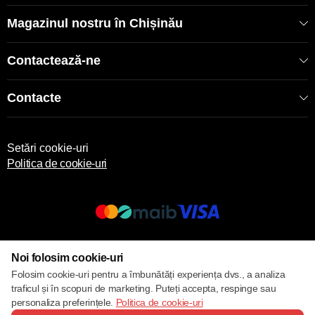
Magazinul nostru în Chișinău
Contactează-ne
Contacte
Setări cookie-uri
Politica de cookie-uri
© 2013 – 2026 ECOM
Noi folosim cookie-uri
Folosim cookie-uri pentru a îmbunătăți experiența dvs., a analiza
traficul și în scopuri de marketing. Puteți accepta, respinge sau
personaliza preferințele.
Politica de cookie-uri