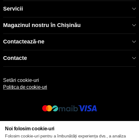
Servicii
Magazinul nostru în Chișinău
Contactează-ne
Contacte
Setări cookie-uri
Politica de cookie-uri
© 2013 – 2026 ECOM
Noi folosim cookie-uri
Folosim cookie-uri pentru a îmbunătăți experiența dvs., a analiza