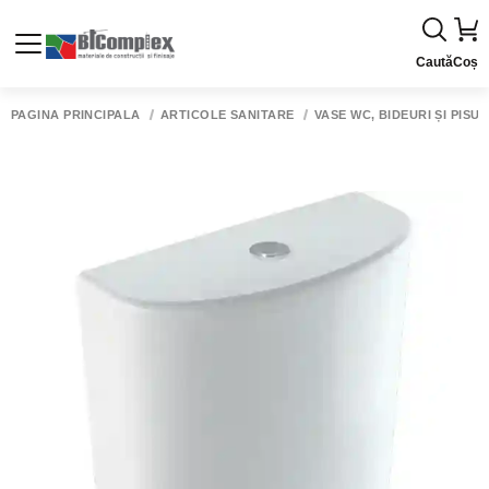
Caută
Coș
PAGINA PRINCIPALĂ
ARTICOLE SANITARE
VASE WC, BIDEURI ȘI PISU