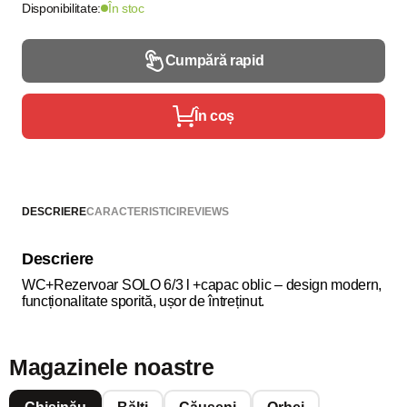
Disponibilitate:
În stoc
Cumpără rapid
În coș
DESCRIERE
CARACTERISTICI
REVIEWS
Descriere
WC+Rezervoar SOLO 6/3 l +capac oblic – design modern,
funcționalitate sporită, ușor de întreținut.
Magazinele noastre