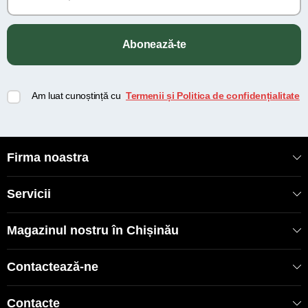
Abonează-te
Am luat cunoștință cu
Termenii și Politica de confidențialitate
Firma noastra
Servicii
Magazinul nostru în Chișinău
Contactează-ne
Contacte