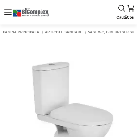
Caută
Coș
PAGINA PRINCIPALĂ
ARTICOLE SANITARE
VASE WC, BIDEURI ȘI PISU